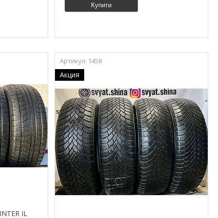
Купити
1458
Акция
INTER IL