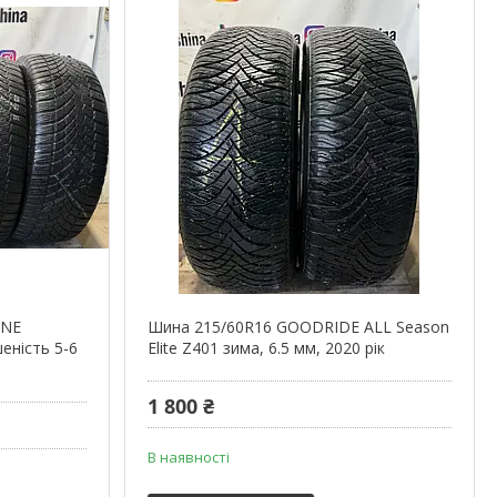
ONE
Шина 215/60R16 GOODRIDE ALL Season
еність 5-6
Elite Z401 зима, 6.5 мм, 2020 рік
1 800 ₴
В наявності