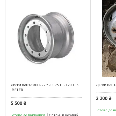
Диски вантажні R22.5\11.75 ET-120 D.K
Диски ванта
,BETER
2 200 ₴
5 500 ₴
Готово до в
Готово до відправки
Оптом і в роздріб