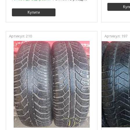
Куп
Купити
210
197