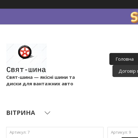
Головна
Договір 
Свят-шина — якісні шини та
диски для вантажних авто
ВІТРИНА
7
9