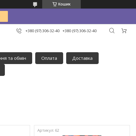
Кошик
+380 (97) 306-32-40
+380 (97) 306-32-40
ня та обмін
Оплата
Доставка
62