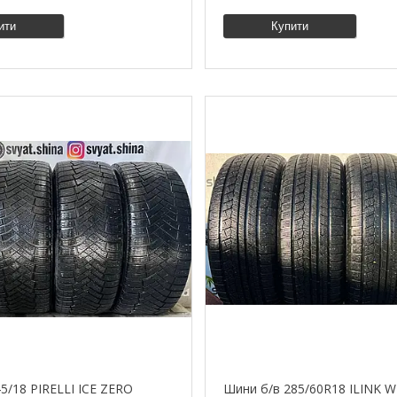
ити
Купити
5/18 PIRELLI ICE ZERO
Шини б/в 285/60R18 ILINK W