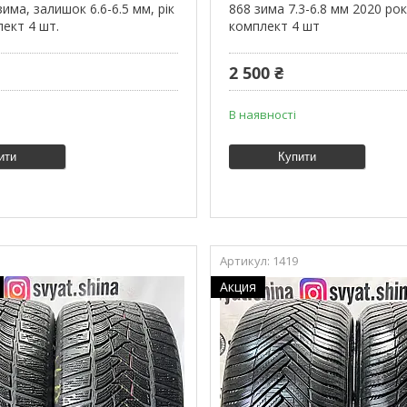
има, залишок 6.6-6.5 мм, рік
868 зима 7.3-6.8 мм 2020 рок
лект 4 шт.
комплект 4 шт
2 500 ₴
В наявності
ити
Купити
1419
Акция