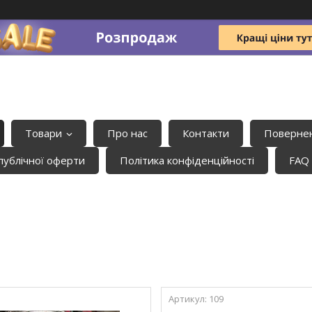
Товари
Про нас
Контакти
Повернен
публічної оферти
Політика конфіденційності
FAQ
109