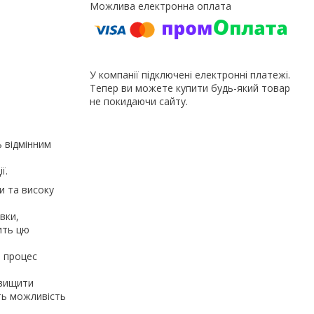
У компанії підключені електронні платежі.
Тепер ви можете купити будь-який товар
не покидаючи сайту.
ь відмінним
ї.
и та високу
вки,
ить цю
 процес
двищити
ть можливість