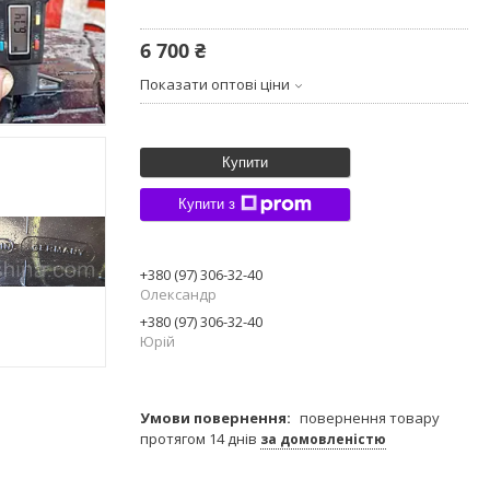
6 700 ₴
Показати оптові ціни
Купити
Купити з
+380 (97) 306-32-40
Олександр
+380 (97) 306-32-40
Юрій
повернення товару
протягом 14 днів
за домовленістю