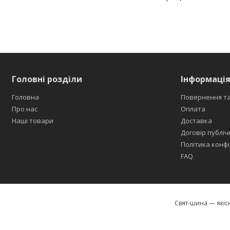
Головні розділи
Інформація
Головна
Повернення та
Про нас
Оплата
Наші товари
Доставка
Договір публіч
Політика конфі
FAQ