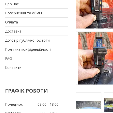
Про нас
Повернення та обмін
Оплата
Доставка
Договір публічної оферти
Політика конфіденційності
FAO
Контакти
ГРАФІК РОБОТИ
Понеділок
08:00
18:00
Вівторок
08:00
18:00