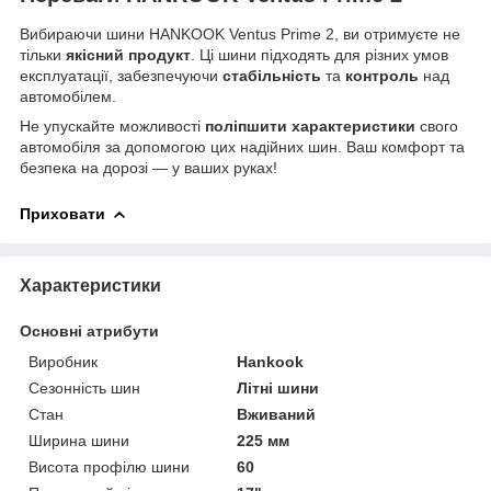
Вибираючи шини HANKOOK Ventus Prime 2, ви отримуєте не
тільки
якісний продукт
. Ці шини підходять для різних умов
експлуатації, забезпечуючи
стабільність
та
контроль
над
автомобілем.
Не упускайте можливості
поліпшити характеристики
свого
автомобіля за допомогою цих надійних шин. Ваш комфорт та
безпека на дорозі — у ваших руках!
Приховати
Характеристики
Основні атрибути
Виробник
Hankook
Сезонність шин
Літні шини
Стан
Вживаний
Ширина шини
225 мм
Висота профілю шини
60