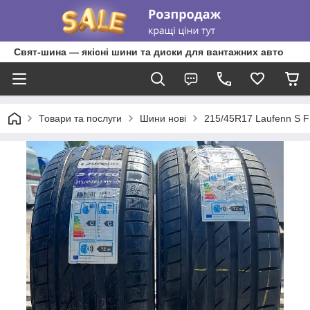
Свят-шина — якісні шини та диски для вантажних авто
Товари та послуги
Шини нові
215/45R17 Laufenn S F