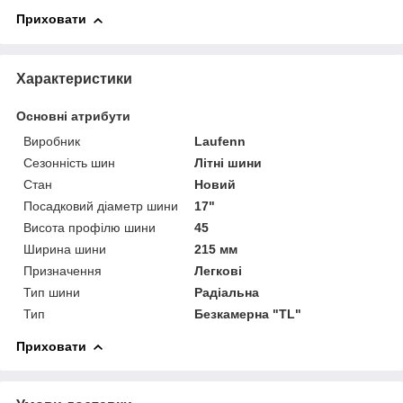
Приховати
Характеристики
Основні атрибути
Виробник
Laufenn
Сезонність шин
Літні шини
Стан
Новий
Посадковий діаметр шини
17"
Висота профілю шини
45
Ширина шини
215 мм
Призначення
Легкові
Тип шини
Радіальна
Тип
Безкамерна "TL"
Приховати