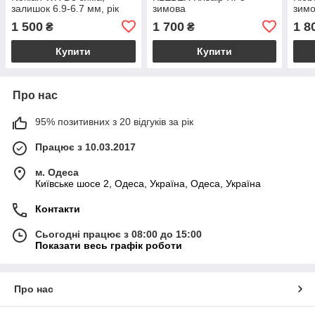
залишок 6.9-6.7 мм, рік
зимова
зимо
2017, пара.
мм, 
1 500
1 700
1 8
₴
₴
Купити
Купити
Про нас
95% позитивних з 20 відгуків за рік
Працює з 10.03.2017
м. Одеса
Київське шосе 2, Одеса, Україна, Одеса, Україна
Контакти
Сьогодні працює з 08:00 до 15:00
Показати весь графік роботи
Про нас