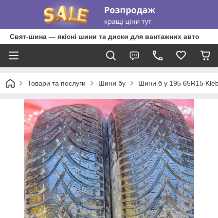
Свят-шина — якісні шини та диски для вантажних авто
Товари та послуги
Шини бу
Шини б у 195 65R15 Klebe