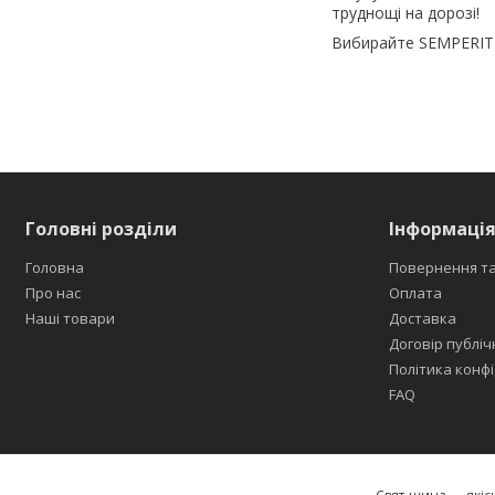
труднощі на дорозі!
Вибирайте SEMPERIT 
Головні розділи
Інформація
Головна
Повернення та
Про нас
Оплата
Наші товари
Доставка
Договір публіч
Політика конфі
FAQ