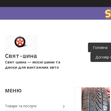
Головна
Договір 
Свят-шина — якісні шини та
диски для вантажних авто
Товари та послуги