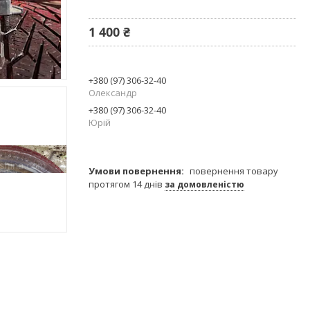
1 400 ₴
+380 (97) 306-32-40
Олександр
+380 (97) 306-32-40
Юрій
повернення товару
протягом 14 днів
за домовленістю