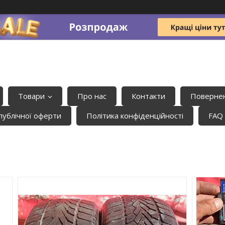
Товари
Про нас
Контакти
Повернен
публічної оферти
Політика конфіденційності
FAQ