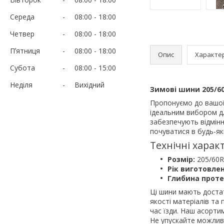
Середа
08:00
18:00
Четвер
08:00
18:00
Пʼятниця
08:00
18:00
Опис
Характе
Субота
08:00
15:00
Неділя
Вихідний
Зимові шини 205/60
Пропонуємо до вашо
ідеальним вибором дл
забезпечують відмінн
почуватися в будь-як
Технічні харак
Розмір:
205/60R
Рік виготовлен
Глибина проте
Ці шини мають достат
якості матеріалів та
час їзди. Наш асорти
Не упускайте можливі