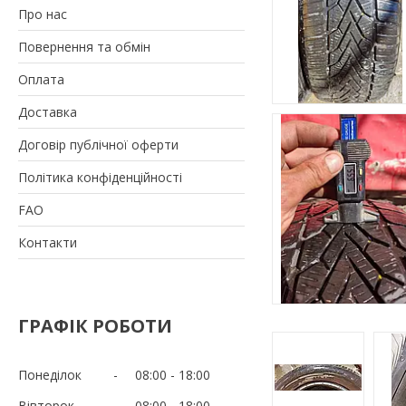
Про нас
Повернення та обмін
Оплата
Доставка
Договір публічної оферти
Політика конфіденційності
FAO
Контакти
ГРАФІК РОБОТИ
Понеділок
08:00
18:00
Вівторок
08:00
18:00