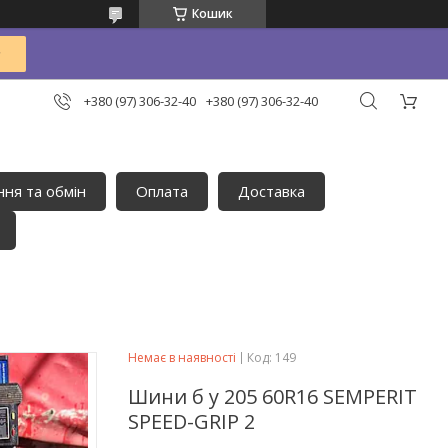
Кошик
+380 (97) 306-32-40
+380 (97) 306-32-40
ня та обмін
Оплата
Доставка
Немає в наявності
Код:
149
Шини б у 205 60R16 SEMPERIT
SPEED-GRIP 2