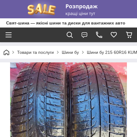
Свят-шина — якісні шини та диски для вантажних авто
Товари та послуги
Шини бу
Шини бу 215 60R16 KU