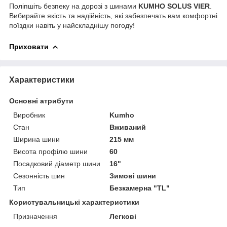
Поліпшіть безпеку на дорозі з шинами
KUMHO SOLUS VIER
.
Вибирайте якість та надійність, які забезпечать вам комфортні
поїздки навіть у найскладнішу погоду!
Приховати
Характеристики
Основні атрибути
Виробник
Kumho
Стан
Вживаний
Ширина шини
215 мм
Висота профілю шини
60
Посадковий діаметр шини
16"
Сезонність шин
Зимові шини
Тип
Безкамерна "TL"
Користувальницькі характеристики
Призначення
Легкові