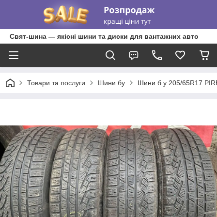
Свят-шина — якісні шини та диски для вантажних авто
Товари та послуги
Шини бу
Шини б у 205/65R17 PIR