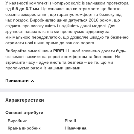
У наявності комплект із чотирьох коліс із залишком протектора
від
6.5 до 6.7 мм
. Це означає, що ви отримаєте ще багато
сезонів використання, що гарантує комфорт та безпеку під
час поїздок. Виробництво шини датується 2016 роком, що
свідчить про високу якість і надійність даної моделі. Для
зручності наших клієнтів ми пропонуємо відправку за
мінімальною передоплатою, що дозволяє швидко та безпечно
отримати нові шини прямо до вашого порога.
Вибирайте зимові шини
PIRELLI
, щоб впевнено долати будь-
які зимові виклики на дорозі з комфортом та безпекою. Не
втрачайте часу - адже якість та безпека – це те, що ми
пропонуємо разом із нашими шинами!
Приховати
Характеристики
Основні атрибути
Виробник
Pirelli
Країна виробник
Німеччина