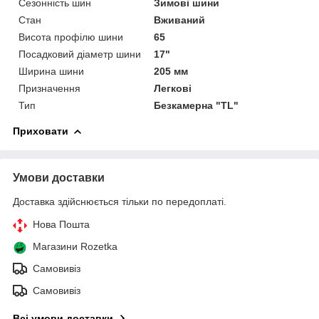
Сезонність шин
Зимові шини
Стан
Вживаний
Висота профілю шини
65
Посадковий діаметр шини
17"
Ширина шини
205 мм
Призначення
Легкові
Тип
Безкамерна "TL"
Приховати
Умови доставки
Доставка здійснюється тільки по передоплаті.
Нова Пошта
Магазини Rozetka
Самовивіз
Самовивіз
Всі умови доставки