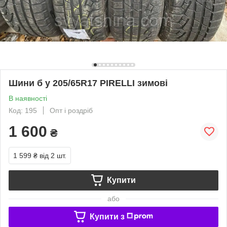
Шини б у 205/65R17 PIRELLI зимові
В наявності
Код: 195
Опт і роздріб
1 600
₴
1 599 ₴
від 2 шт.
Купити
або
Купити з