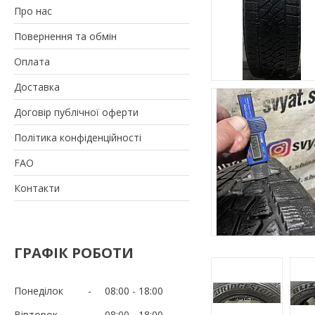
Про нас
Повернення та обмін
Оплата
Доставка
Договір публічної оферти
Політика конфіденційності
FAO
Контакти
ГРАФІК РОБОТИ
Понеділок
08:00
18:00
Вівторок
08:00
18:00