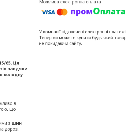
У компанії підключені електронні платежі.
Тепер ви можете купити будь-який товар
не покидаючи сайту.
15/65. Ця
тів завдяки
в холодну
ажливо в
атою, що
зими з
шин
на дорозі,