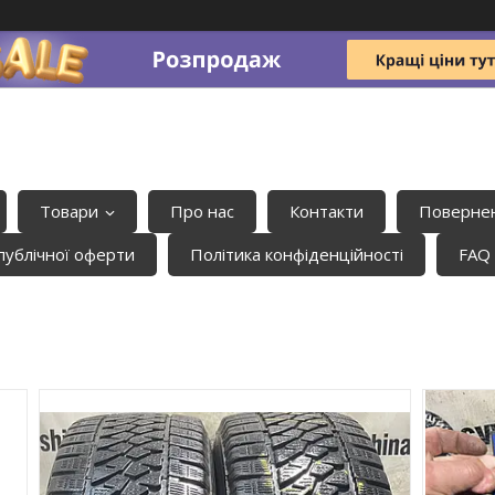
Товари
Про нас
Контакти
Повернен
публічної оферти
Політика конфіденційності
FAQ