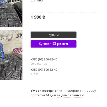
1 900 ₴
Купити
Купити з
+380 (97) 306-32-40
Олександр
+380 (97) 306-32-40
Юрій
повернення товару
протягом 14 днів
за домовленістю