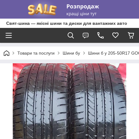
Свят-шина — якісні шини та диски для вантажних авто
Товари та послуги
Шини бу
Шини б у 205-50R17 GOOD