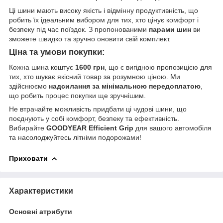
Ці шини мають високу якість і відмінну продуктивність, що
робить їх ідеальним вибором для тих, хто цінує комфорт і
безпеку під час поїздок. З пропонованими
парами шин
ви
зможете швидко та зручно оновити свій комплект.
Ціна та умови покупки:
Кожна шина коштує
1600 грн
, що є вигідною пропозицією для
тих, хто шукає якісний товар за розумною ціною. Ми
здійснюємо
надсилання за мінімальною передоплатою
,
що робить процес покупки ще зручнішим.
Не втрачайте можливість придбати ці чудові шини, що
поєднують у собі комфорт, безпеку та ефективність.
Вибирайте
GOODYEAR Efficient Grip
для вашого автомобіля
та насолоджуйтесь літніми подорожами!
Приховати
Характеристики
Основні атрибути