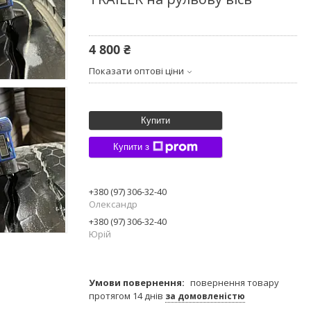
4 800 ₴
Показати оптові ціни
Купити
Купити з
+380 (97) 306-32-40
Олександр
+380 (97) 306-32-40
Юрій
повернення товару
протягом 14 днів
за домовленістю