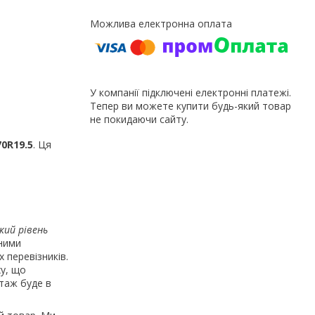
У компанії підключені електронні платежі.
Тепер ви можете купити будь-який товар
не покидаючи сайту.
70R19.5
. Ця
кий рівень
нними
 перевізників.
ху, що
таж буде в