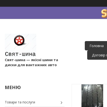
Головна
Договір 
Свят-шина — якісні шини та
диски для вантажних авто
Товари та послуги