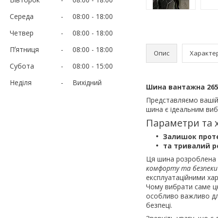
Середа
08:00
18:00
Четвер
08:00
18:00
Пʼятниця
08:00
18:00
Опис
Характе
Субота
08:00
15:00
Неділя
Вихідний
Шина вантажна 265-
Представляємо вашій
шина є ідеальним вибо
Параметри та 
Залишок прот
та тривалий ре
Ця шина розроблена 
комфорту та безпеки
експлуатаційними хар
Чому вибрати саме ц
особливо важливо дл
безпеці.