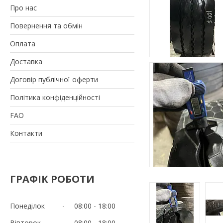
Про нас
Повернення та обмін
Оплата
Доставка
Договір публічної оферти
Політика конфіденційності
FAO
Контакти
ГРАФІК РОБОТИ
Понеділок
08:00
18:00
Вівторок
08:00
18:00