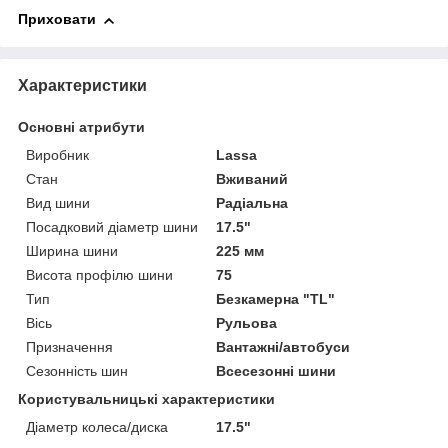
Приховати
Характеристики
Основні атрибути
Виробник
Lassa
Стан
Вживаний
Вид шини
Радіальна
Посадковий діаметр шини
17.5"
Ширина шини
225 мм
Висота профілю шини
75
Тип
Безкамерна "TL"
Вісь
Рульова
Призначення
Вантажні/автобуси
Сезонність шин
Всесезонні шини
Користувальницькі характеристики
Діаметр колеса/диска
17.5"