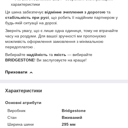
характеристики
Ця шина забезпечує
відмінне зчеплення з дорогою
та
стабільність при русі
, що робить її надійним партнером у
будь-якій ситуації на дорозі.
Зверніть увагу, що є лише одна одиниця, тому не втрачайте
часу на роздуми. Для вашої зручності ми пропонуємо
можливість оформлення замовлення з мінімальною
передоплатою
.
Вибирайте
надійність
та
якість
— вибирайте
BRIDGESTONE
! Ви заслуговуєте на краще!
Приховати
Характеристики
Основні атрибути
Виробник
Bridgestone
Стан
Вживаний
Ширина шини
295 мм