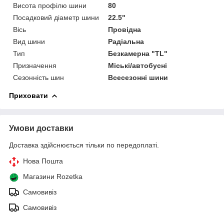
Висота профілю шини
80
Посадковий діаметр шини
22.5"
Вісь
Провідна
Вид шини
Радіальна
Тип
Безкамерна "TL"
Призначення
Міські/автобусні
Сезонність шин
Всесезонні шини
Приховати
Умови доставки
Доставка здійснюється тільки по передоплаті.
Нова Пошта
Магазини Rozetka
Самовивіз
Самовивіз