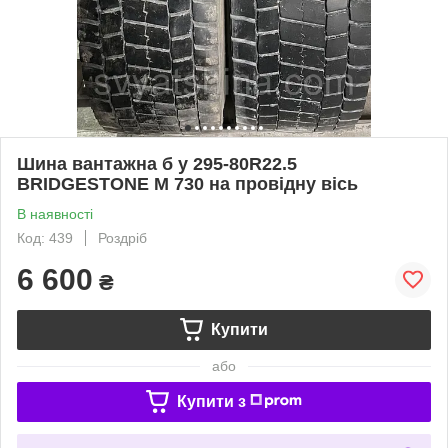
Шина вантажна б у 295-80R22.5
BRIDGESTONE M 730 на провідну вісь
В наявності
Код: 439
Роздріб
6 600
₴
Купити
або
Купити з