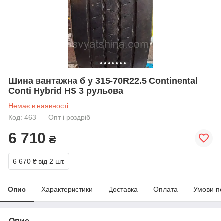
Шина вантажна б у 315-70R22.5 Continental
Conti Hybrid HS 3 рульова
Немає в наявності
Код: 463
Опт і роздріб
6 710
₴
6 670 ₴
від 2 шт.
Опис
Характеристики
Доставка
Оплата
Умови п
Опис