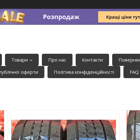
Товари
Про нас
Контакти
Повернен
публічної оферти
Політика конфіденційності
FAQ