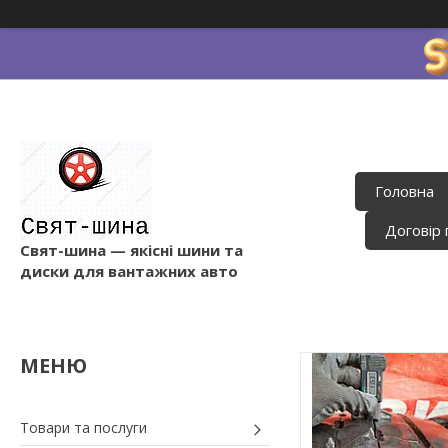
Головна
Договір 
Свят-шина — якісні шини та
диски для вантажних авто
Товари та послуги