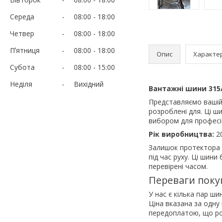
Середа
08:00
18:00
Четвер
08:00
18:00
Пʼятниця
08:00
18:00
Опис
Характе
Субота
08:00
15:00
Неділя
Вихідний
Вантажні шини 315/
Представляємо вашій
розроблені для. Ці ши
вибором для професі
Рік виробництва:
2
Залишок протектора
під час руху. Ці шини
перевірені часом.
Переваги поку
У нас є кілька пар ш
Ціна вказана за одну
передоплатою, що роб