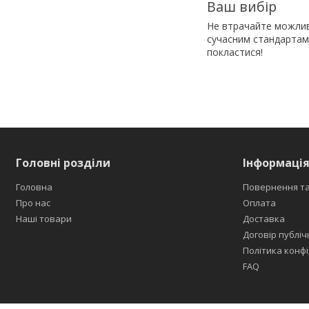
Ваш вибір
Не втрачайте можливі
сучасним стандартам
покластися!
Головні розділи
Інформація
Головна
Повернення та
Про нас
Оплата
Наші товари
Доставка
Договір публіч
Політика конфі
FAQ