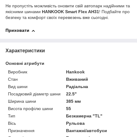
Не пропустіть можливість оновити свій автопарк надійними та
якісними шинами
HANKOOK Smart Flex AH31
! Подбайте про
безпеку та комфорт своїх перевезень вже сьогодні.
Приховати
Характеристики
Основні атрибути
Виробник
Hankook
Стан
Вживаний
Вид шини
Радіальна
Посадковий діаметр шини
22.5"
Ширина шини
385 мм
Висота профілю шини
55
Тип
Безкамерна "TL"
Вісь
Рульова
Призначення
Вантажні/автобуси