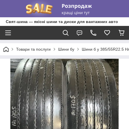
Свят-шина — якісні шини та диски для вантажних авто
Товари та послуги
Шини бу
Шини б у 385/55R22.5 