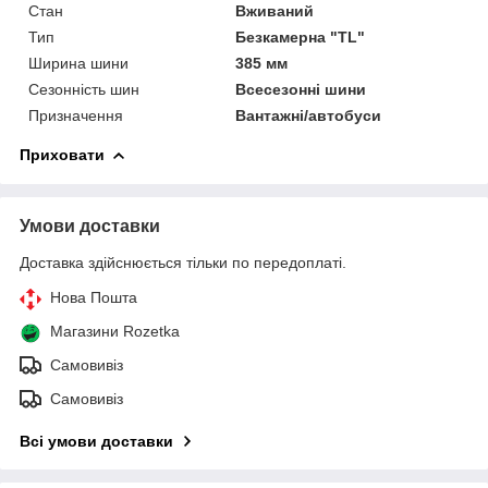
Стан
Вживаний
Тип
Безкамерна "TL"
Ширина шини
385 мм
Сезонність шин
Всесезонні шини
Призначення
Вантажні/автобуси
Приховати
Умови доставки
Доставка здійснюється тільки по передоплаті.
Нова Пошта
Магазини Rozetka
Самовивіз
Самовивіз
Всі умови доставки