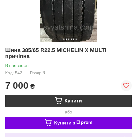
Шина 385/65 R22.5 MICHELIN X MULTI
причіпна
В наявності
Код: 542
Роздріб
7 000
₴
Купити
або
Купити з