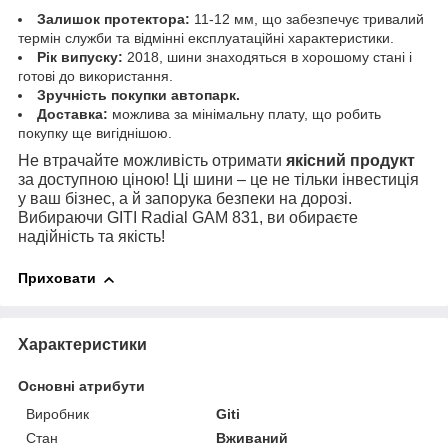
Залишок протектора:
11-12 мм, що забезпечує тривалий
термін служби та відмінні експлуатаційні характеристики.
Рік випуску:
2018, шини знаходяться в хорошому стані і
готові до використання.
Зручність покупки автопарк.
Доставка:
можлива за мінімальну плату, що робить
покупку ще вигіднішою.
Не втрачайте можливість отримати
якісний продукт
за доступною ціною! Ці шини – це не тільки інвестиція
у ваш бізнес, а й запорука безпеки на дорозі.
Вибираючи GITI Radial GAM 831, ви обираєте
надійність та якість!
Приховати
Характеристики
Основні атрибути
Виробник
Giti
Стан
Вживаний