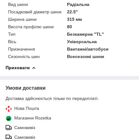
Вид шини
Радіальна
Посадковий діаметр шини
22.5"
Ширина шини
315 мм
Висота профілю шини
80
Тип
Безкамерна "TL"
Вісь
Універсальна
Призначення
Вантажні/автобуси
Сезонність шин
Всесезонні шини
Приховати
Умови доставки
Доставка здійснюється тільки по передоплаті.
Нова Пошта
Магазини Rozetka
Самовивіз
Самовивіз