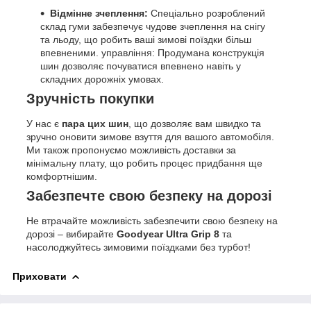
Відмінне зчеплення:
Спеціально розроблений
склад гуми забезпечує чудове зчеплення на снігу
та льоду, що робить ваші зимові поїздки більш
впевненими. управління: Продумана конструкція
шин дозволяє почуватися впевнено навіть у
складних дорожніх умовах.
Зручність покупки
У нас є
пара цих шин
, що дозволяє вам швидко та
зручно оновити зимове взуття для вашого автомобіля.
Ми також пропонуємо можливість доставки за
мінімальну плату, що робить процес придбання ще
комфортнішим.
Забезпечте свою безпеку на дорозі
Не втрачайте можливість забезпечити свою безпеку на
дорозі – вибирайте
Goodyear Ultra Grip 8
та
насолоджуйтесь зимовими поїздками без турбот!
Приховати