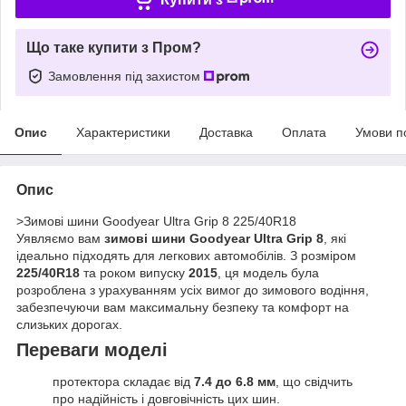
Що таке купити з Пром?
Замовлення під захистом
Опис
Характеристики
Доставка
Оплата
Умови п
Опис
>Зимові шини Goodyear Ultra Grip 8 225/40R18
Уявляємо вам
зимові шини Goodyear Ultra Grip 8
, які
ідеально підходять для легкових автомобілів. З розміром
225/40R18
та роком випуску
2015
, ця модель була
розроблена з урахуванням усіх вимог до зимового водіння,
забезпечуючи вам максимальну безпеку та комфорт на
слизьких дорогах.
Переваги моделі
протектора складає від
7.4 до 6.8 мм
, що свідчить
про надійність і довговічність цих шин.