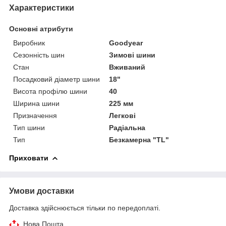
Характеристики
Основні атрибути
Виробник
Goodyear
Сезонність шин
Зимові шини
Стан
Вживаний
Посадковий діаметр шини
18"
Висота профілю шини
40
Ширина шини
225 мм
Призначення
Легкові
Тип шини
Радіальна
Тип
Безкамерна "TL"
Приховати
Умови доставки
Доставка здійснюється тільки по передоплаті.
Нова Пошта