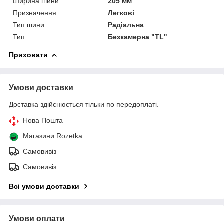
Ширина шини
205 мм
Призначення
Легкові
Тип шини
Радіальна
Тип
Безкамерна "TL"
Приховати
Умови доставки
Доставка здійснюється тільки по передоплаті.
Нова Пошта
Магазини Rozetka
Самовивіз
Самовивіз
Всі умови доставки
Умови оплати