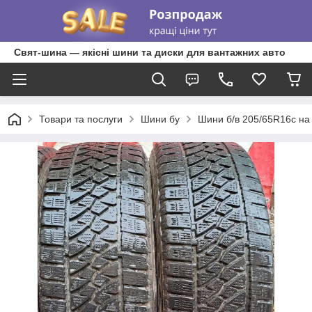
Свят-шина — якісні шини та диски для вантажних авто
Товари та послуги
Шини бу
Шини б/в 205/65R16c на м