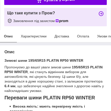
Що таке купити з Пром?
Замовлення під захистом
Опис
Характеристики
Доставка
Оплата
Умови п
Опис
Зимові шини 195/65R15 PLATIN RP50 WINTER
Пропонуємо до вашої уваги зимові шини
195/65R15 PLATIN
RP50 WINTER
, які стануть відмінним вибором для
автомобілістів, які цінують безпеку. Ці шини б/у, але
знаходяться в дуже хорошому стані, з залишком протектора
6.4 мм
, що забезпечує надійне зчеплення з дорогою навіть у
найскладніших умовах.
Переваги шини PLATIN RP50 WINTER
Висока якість: мають перевірену якість і