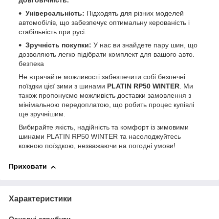
довговічність.
Універсальність:
Підходять для різних моделей
автомобілів, що забезпечує оптимальну керованість і
стабільність при русі.
Зручність покупки:
У нас ви знайдете пару шин, що
дозволяють легко підібрати комплект для вашого авто.
безпека
Не втрачайте можливості забезпечити собі безпечні
поїздки цієї зими з шинами
PLATIN RP50 WINTER
. Ми
також пропонуємо можливість доставки замовлення з
мінімальною передоплатою, що робить процес купівлі
ще зручнішим.
Вибирайте якість, надійність та комфорт із зимовими
шинами PLATIN RP50 WINTER та насолоджуйтесь
кожною поїздкою, незважаючи на погодні умови!
Приховати
Характеристики
Основні атрибути