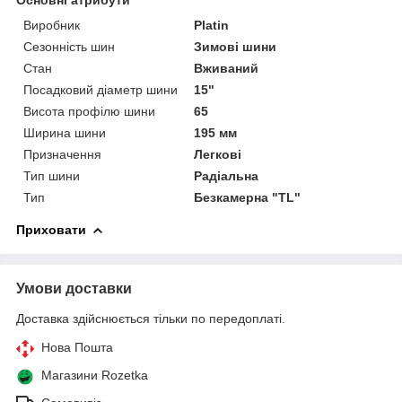
Виробник
Platin
Сезонність шин
Зимові шини
Стан
Вживаний
Посадковий діаметр шини
15"
Висота профілю шини
65
Ширина шини
195 мм
Призначення
Легкові
Тип шини
Радіальна
Тип
Безкамерна "TL"
Приховати
Умови доставки
Доставка здійснюється тільки по передоплаті.
Нова Пошта
Магазини Rozetka