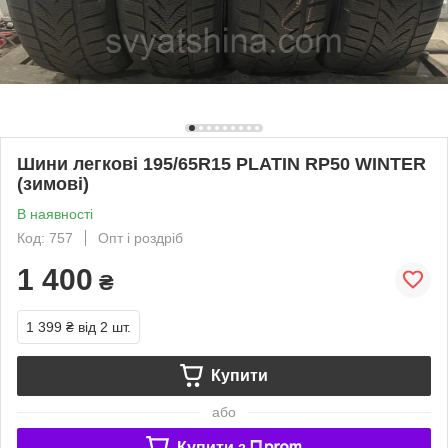
Шини легкові 195/65R15 PLATIN RP50 WINTER
(зимові)
В наявності
Код: 757
Опт і роздріб
1 400
₴
1 399 ₴
від 2 шт.
Купити
або
Купити з