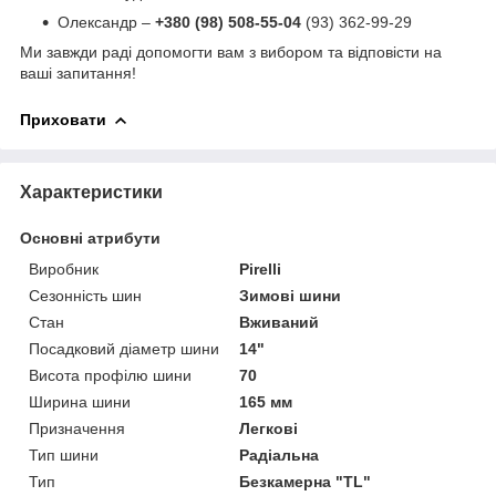
Олександр –
+380 (98) 508-55-04
(93) 362-99-29
Ми завжди раді допомогти вам з вибором та відповісти на
ваші запитання!
Приховати
Характеристики
Основні атрибути
Виробник
Pirelli
Сезонність шин
Зимові шини
Стан
Вживаний
Посадковий діаметр шини
14"
Висота профілю шини
70
Ширина шини
165 мм
Призначення
Легкові
Тип шини
Радіальна
Тип
Безкамерна "TL"