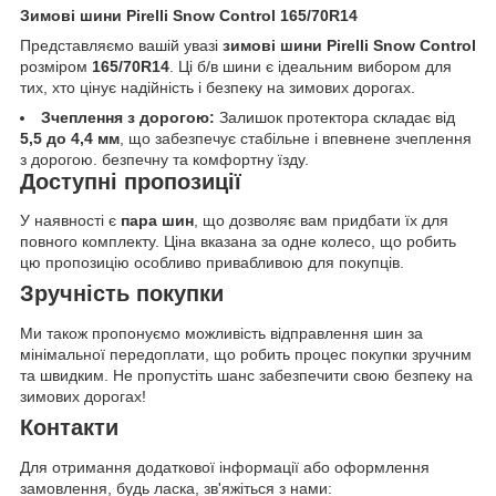
Зимові шини Pirelli Snow Control 165/70R14
Представляємо вашій увазі
зимові шини Pirelli Snow Control
розміром
165/70R14
. Ці б/в шини є ідеальним вибором для
тих, хто цінує надійність і безпеку на зимових дорогах.
Зчеплення з дорогою:
Залишок протектора складає від
5,5 до 4,4 мм
, що забезпечує стабільне і впевнене зчеплення
з дорогою. безпечну та комфортну їзду.
Доступні пропозиції
У наявності є
пара шин
, що дозволяє вам придбати їх для
повного комплекту. Ціна вказана за одне колесо, що робить
цю пропозицію особливо привабливою для покупців.
Зручність покупки
Ми також пропонуємо можливість відправлення шин за
мінімальної передоплати, що робить процес покупки зручним
та швидким. Не пропустіть шанс забезпечити свою безпеку на
зимових дорогах!
Контакти
Для отримання додаткової інформації або оформлення
замовлення, будь ласка, зв'яжіться з нами: