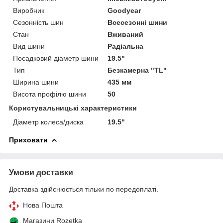
Виробник
Goodyear
Сезонність шин
Всесезонні шини
Стан
Вживаний
Вид шини
Радіальна
Посадковий діаметр шини
19.5"
Тип
Безкамерна "TL"
Ширина шини
435 мм
Висота профілю шини
50
Користувальницькі характеристики
Діаметр колеса/диска
19.5"
Приховати
Умови доставки
Доставка здійснюється тільки по передоплаті.
Нова Пошта
Магазини Rozetka