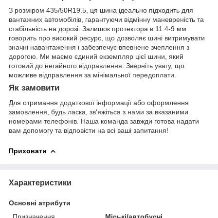
З розміром 435/50R19.5, ця шина ідеально підходить для
вантажних автомобілів, гарантуючи відмінну маневреність та
стабільність на дорозі. Залишок протектора в 11.4-9 мм
говорить про високий ресурс, що дозволяє шині витримувати
значні навантаження і забезпечує впевнене зчеплення з
дорогою. Ми маємо єдиний екземпляр цієї шини, який
готовий до негайного відправлення. Зверніть увагу, що
можливе відправлення за мінімальної передоплати.
Як замовити
Для отримання додаткової інформації або оформлення
замовлення, будь ласка, зв'яжіться з нами за вказаними
номерами телефонів. Наша команда завжди готова надати
вам допомогу та відповісти на всі ваші запитання!
Приховати
Характеристики
Основні атрибути
Призначення
Міські/автобусні