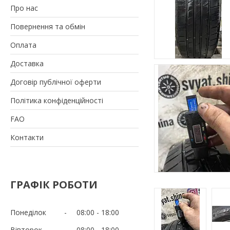
Про нас
Повернення та обмін
Оплата
Доставка
Договір публічної оферти
Політика конфіденційності
FAO
Контакти
ГРАФІК РОБОТИ
Понеділок
08:00
18:00
Вівторок
08:00
18:00