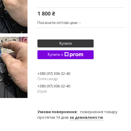
1 800 ₴
Показати оптові ціни
Купити
Купити з
+380 (97) 306-32-40
Олександр
+380 (97) 306-32-40
Юрій
повернення товару
протягом 14 днів
за домовленістю