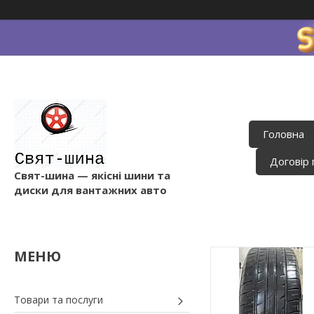
Головна
Договір 
Свят-шина — якісні шини та
диски для вантажних авто
Товари та послуги