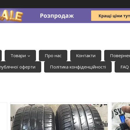
Товари
Про нас
Контакти
Повернен
публічної оферти
Політика конфіденційності
FAQ