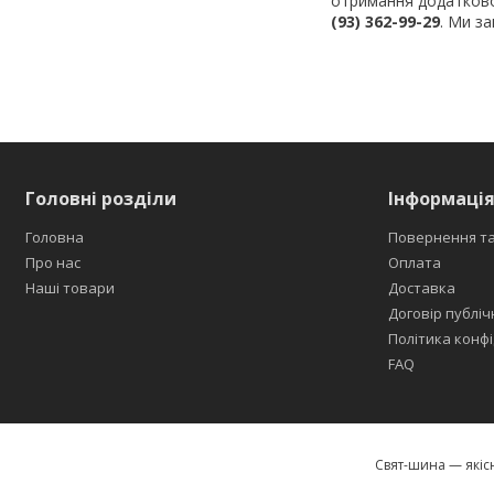
отримання додаткової
(93) 362-99-29
. Ми з
Головні розділи
Інформація
Головна
Повернення та
Про нас
Оплата
Наші товари
Доставка
Договір публіч
Політика конфі
FAQ