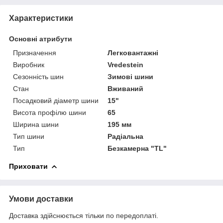
Характеристики
Основні атрибути
Призначення
Легковантажні
Виробник
Vredestein
Сезонність шин
Зимові шини
Стан
Вживаний
Посадковий діаметр шини
15"
Висота профілю шини
65
Ширина шини
195 мм
Тип шини
Радіальна
Тип
Безкамерна "TL"
Приховати
Умови доставки
Доставка здійснюється тільки по передоплаті.