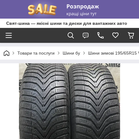
Свят-шина — якісні шини та диски для вантажних авто
Товари та послуги
Шини бу
Шини зимові 195/65R1