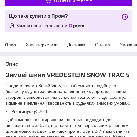
Що таке купити з Пром?
Замовлення під захистом
Опис
Характеристики
Доставка
Оплата
Умови п
Опис
Зимові шини VREDESTEIN SNOW TRAC 5
Представляємо Вашій Vіc 5, які забезпечать надійну та
безпечну їзду на засніжених та зледенілих дорогах. Ці шини
створені з використанням сучасних технологій, що гарантує
відмінне зчеплення і керованість в будь-яких зимових умовах.
Рік випуску:
2018
Цей комплект із чотирьох шин ідеально підходить для
більшості автомобілів, що робить їх універсальним рішенням
для зимових поїздок. Залишок протектора в 8-7.7 мм свідчить