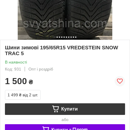
Шини зимові 195/65R15 VREDESTEIN SNOW
TRAC 5
В наявності
Код: 931
Опт і роздріб
1 500
₴
1 499 ₴
від 2 шт.
Купити
або
Купити з