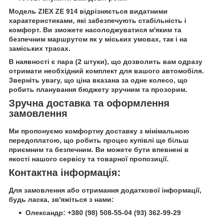
Модель
ZIEX ZE 914
відрізняється видатними
характеристиками, які забезпечують стабільність і
комфорт. Ви зможете насолоджуватися м'яким та
безпечним маршрутом як у міських умовах, так і на
заміських трасах.
В наявності є пара (2 штуки), що дозволить вам одразу
отримати необхідний комплект для вашого автомобіля.
Зверніть увагу, що ціна вказана за одне колесо, що
робить планування бюджету зручним та прозорим.
Зручна доставка та оформлення
замовлення
Ми пропонуємо комфортну доставку з мінімальною
передоплатою, що робить процес купівлі ще більш
приємним та безпечним. Ви можете бути впевнені в
якості нашого сервісу та товарної пропозиції.
Контактна інформація:
Для замовлення або отримання додаткової інформації,
будь ласка, зв'яжіться з нами:
Олександр:
+380 (98) 508-55-04
(93) 362-99-29