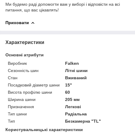
Ми будемо раді допомогти вам у виборі і відповісти на всі
питання, що вас цікавлять!
Приховати
Характеристики
Основні атрибути
Виробник
Falken
Сезонність шин
Літні шини
Стан
Вживаний
Посадковий діаметр шини
15"
Висота профілю шини
60
Ширина шини
205 мм
Призначення
Легкові
Тип шини
Радіальна
Тип
Безкамерна "TL"
Користувальницькі характеристики