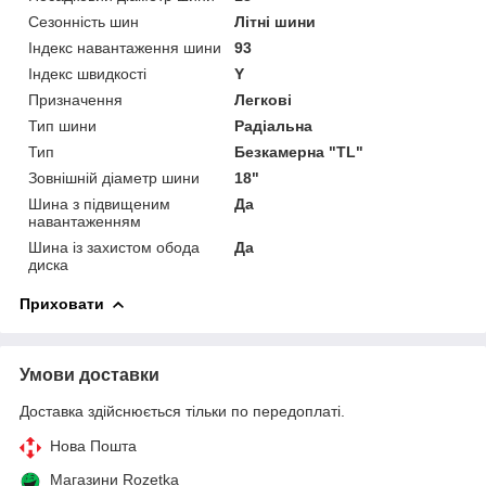
Сезонність шин
Літні шини
Індекс навантаження шини
93
Індекс швидкості
Y
Призначення
Легкові
Тип шини
Радіальна
Тип
Безкамерна "TL"
Зовнішній діаметр шини
18"
Шина з підвищеним
Да
навантаженням
Шина із захистом обода
Да
диска
Приховати
Умови доставки
Доставка здійснюється тільки по передоплаті.
Нова Пошта
Магазини Rozetka