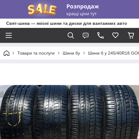
Свят-шина — якісні шини та диски для вантажних авто
Товари та послуги
Шини бу
Шини б у 245/40R18 GOO