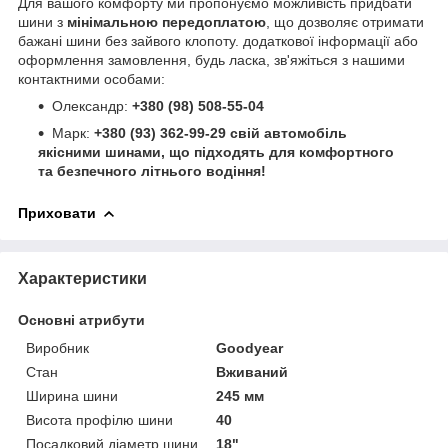
Для вашого комфорту ми пропонуємо можливість придбати
шини з
мінімальною передоплатою
, що дозволяє отримати
бажані шини без зайвого клопоту. додаткової інформації або
оформлення замовлення, будь ласка, зв'яжіться з нашими
контактними особами:
Олександр:
+380 (98) 508-55-04
Марк:
+380 (93) 362-99-29 свій автомобіль
якісними шинами
, що підходять для комфортного
та безпечного літнього водіння!
Приховати
Характеристики
Основні атрибути
Виробник
Goodyear
Стан
Вживаний
Ширина шини
245 мм
Висота профілю шини
40
Посадковий діаметр шини
18"