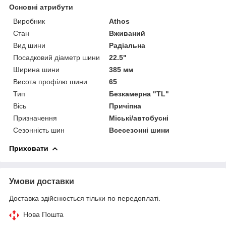
Основні атрибути
Виробник
Athos
Стан
Вживаний
Вид шини
Радіальна
Посадковий діаметр шини
22.5"
Ширина шини
385 мм
Висота профілю шини
65
Тип
Безкамерна "TL"
Вісь
Причіпна
Призначення
Міські/автобусні
Сезонність шин
Всесезонні шини
Приховати
Умови доставки
Доставка здійснюється тільки по передоплаті.
Нова Пошта