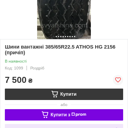
Шини вантажні 385/65R22.5 ATHOS HG 2156
(причіп)
В наявності
Код: 1099
Роздріб
7 500
₴
Купити
або
Купити з