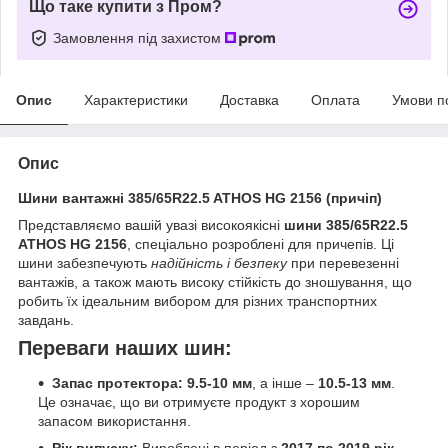
Що таке купити з Пром?
Замовлення під захистом
Опис
Характеристики
Доставка
Оплата
Умови п
Опис
Шини вантажні 385/65R22.5 ATHOS HG 2156 (причіп)
Представляємо вашій увазі високоякісні
шини 385/65R22.5
ATHOS HG 2156
, спеціально розроблені для причепів. Ці
шини забезпечують
надійність і безпеку
при перевезенні
вантажів, а також мають високу стійкість до зношування, що
робить їх ідеальним вибором для різних транспортних
завдань.
Переваги наших шин:
Запас протектора:
9.5-10 мм
, а інше –
10.5-13 мм
.
Це означає, що ви отримуєте продукт з хорошим
запасом використання.