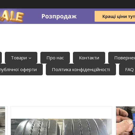
Товари
Про нас
Контакти
Повернен
публічної оферти
Політика конфіденційності
FAQ