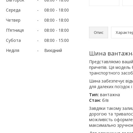
Середа
08:00
18:00
Четвер
08:00
18:00
Пʼятниця
08:00
18:00
Опис
Характе
Субота
08:00
15:00
Неділя
Вихідний
Шина вантажна
Представляємо вашій
причепів. Ця модель
транспортного засоб
Шина забезпечує відм
для далеких поїздок 
Тип:
вантажна
Стан:
б/в
Завдяки такому залиш
дорогою та тривалос
можливість оформлен
максимально зручно