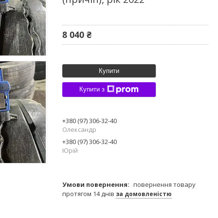
8 040 ₴
Купити
Купити з
+380 (97) 306-32-40
Олександр
+380 (97) 306-32-40
Юрій
повернення товару
протягом 14 днів
за домовленістю