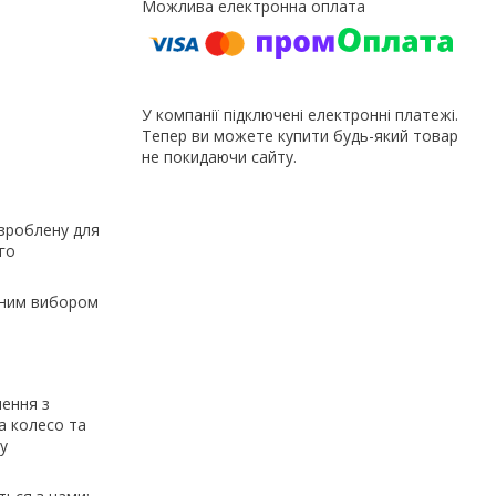
У компанії підключені електронні платежі.
Тепер ви можете купити будь-який товар
не покидаючи сайту.
озроблену для
го
льним вибором
лення з
а колесо та
у