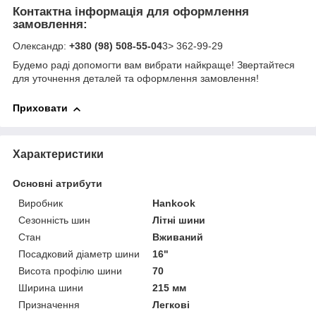
Контактна інформація для оформлення
замовлення:
Олександр:
+380 (98) 508-55-04
3> 362-99-29
Будемо раді допомогти вам вибрати найкраще! Звертайтеся
для уточнення деталей та оформлення замовлення!
Приховати
Характеристики
Основні атрибути
Виробник
Hankook
Сезонність шин
Літні шини
Стан
Вживаний
Посадковий діаметр шини
16"
Висота профілю шини
70
Ширина шини
215 мм
Призначення
Легкові