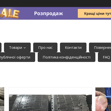
Товари
Про нас
Контакти
Повернен
публічної оферти
Політика конфіденційності
FAQ