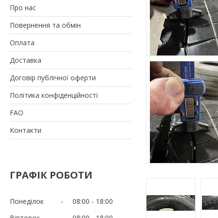
Про нас
Повернення та обмін
Оплата
Доставка
Договір публічної оферти
Політика конфіденційності
FAO
Контакти
ГРАФІК РОБОТИ
Понеділок
08:00
18:00
Вівторок
08:00
18:00