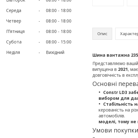
Середа
08:00
18:00
Четвер
08:00
18:00
Пʼятниця
08:00
18:00
Опис
Характе
Субота
08:00
15:00
Неділя
Вихідний
Шина вантажна 235/7
Представляємо вашій
випущена в
2021
, ма
довговічність в експл
Основні перев
Constr LD3 заб
вибором для дал
Стабільність н
керованість на рі
автомобілів.
моделі, тому не
Умови покупки