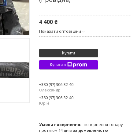
4 400 ₴
Показати оптові ціни
Купити
Купити з
+380 (97) 306-32-40
Олександр
+380 (97) 306-32-40
Юрій
повернення товару
протягом 14 днів
за домовленістю