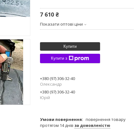
7 610 ₴
Показати оптові ціни
Купити
Купити з
+380 (97) 306-32-40
Олександр
+380 (97) 306-32-40
Юрій
повернення товару
протягом 14 днів
за домовленістю