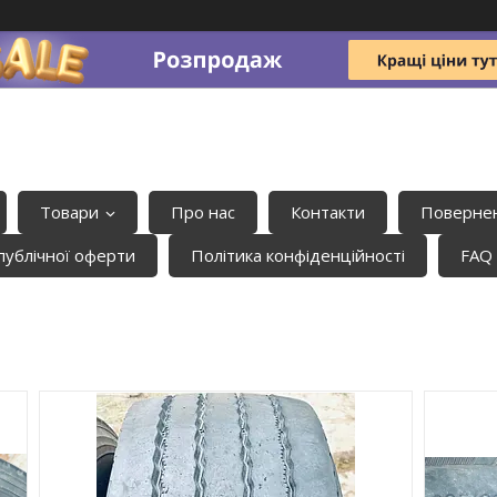
Товари
Про нас
Контакти
Повернен
публічної оферти
Політика конфіденційності
FAQ