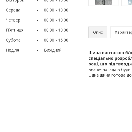
Середа
08:00
18:00
Четвер
08:00
18:00
Пʼятниця
08:00
18:00
Опис
Характе
Субота
08:00
15:00
Неділя
Вихідний
Шина вантажна б/в 
спеціально розроб
році, що підтверджу
Безпечна їзда в будь
Одна шина готова до