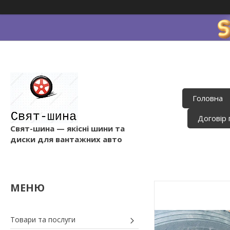
Головна
Договір 
Свят-шина — якісні шини та
диски для вантажних авто
Товари та послуги