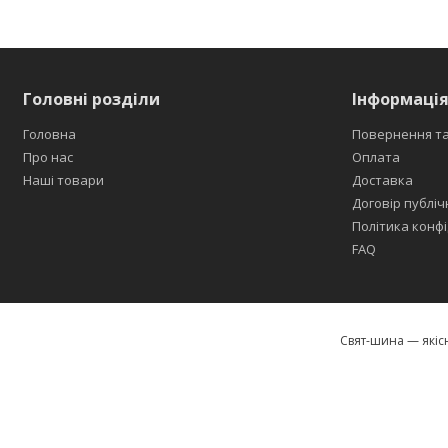
Головні розділи
Інформація
Головна
Повернення та
Про нас
Оплата
Наші товари
Доставка
Договір публіч
Політика конфі
FAQ