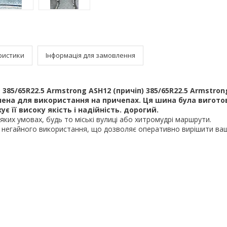
ристики
Інформація для замовлення
385/65R22.5 Armstrong ASH12 (причіп)
385/65R22.5 Armstron
лена для використання на причепах. Ця шина була виготов
є її високу якість і надійність. дорогий.
-яких умовах, будь то міські вулиці або хитромудрі маршрути.
 негайного використання, що дозволяє оперативно вирішити ваш