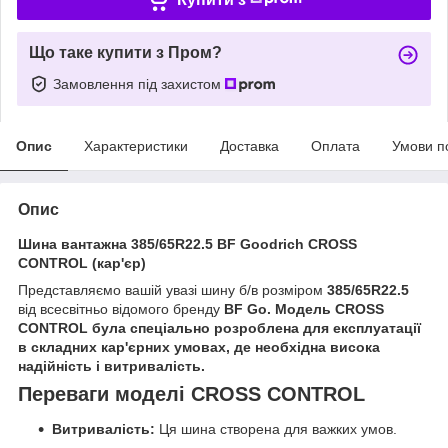
Що таке купити з Пром?
Замовлення під захистом
Опис
Характеристики
Доставка
Оплата
Умови п
Опис
Шина вантажна 385/65R22.5 BF Goodrich CROSS
CONTROL (кар'єр)
Представляємо вашій увазі шину б/в розміром
385/65R22.5
від всесвітньо відомого бренду
BF Go. Модель
CROSS
CONTROL
була спеціально розроблена для експлуатації
в складних кар'єрних умовах, де необхідна висока
надійність і витривалість.
Переваги моделі CROSS CONTROL
Витривалість:
Ця шина створена для важких умов.