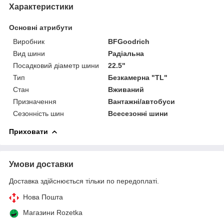
Характеристики
Основні атрибути
Виробник
BFGoodrich
Вид шини
Радіальна
Посадковий діаметр шини
22.5"
Тип
Безкамерна "TL"
Стан
Вживаний
Призначення
Вантажні/автобуси
Сезонність шин
Всесезонні шини
Приховати
Умови доставки
Доставка здійснюється тільки по передоплаті.
Нова Пошта
Магазини Rozetka