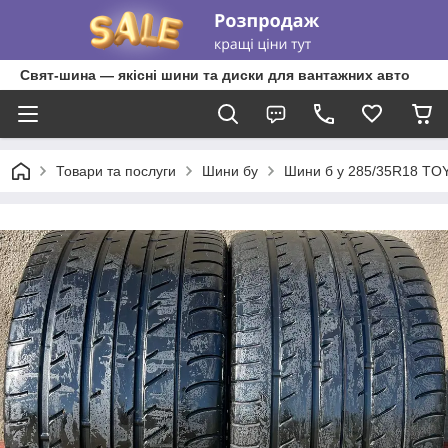
Свят-шина — якісні шини та диски для вантажних авто
Товари та послуги
Шини бу
Шини б у 285/35R18 TO