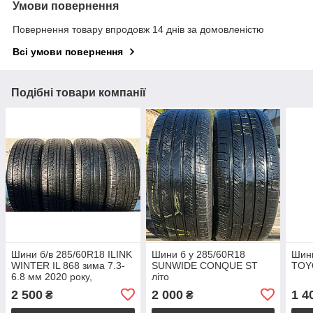
Умови повернення
Повернення товару впродовж 14 днів за домовленістю
Всі умови повернення
Подібні товари компанії
Шини б/в 285/60R18 ILINK
Шини б у 285/60R18
Шини
WINTER IL 868 зима 7.3-
SUNWIDE CONQUE ST
TOY
6.8 мм 2020 року,
літо
комплект 4 шт
2 500
2 000
1 4
₴
₴