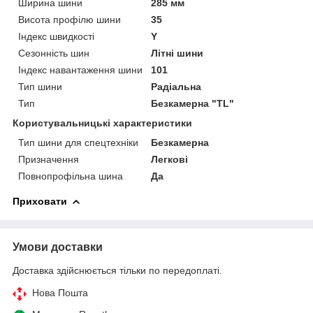
Ширина шини
285 мм
Висота профілю шини
35
Індекс швидкості
Y
Сезонність шин
Літні шини
Індекс навантаження шини
101
Тип шини
Радіальна
Тип
Безкамерна "TL"
Користувальницькі характеристики
Тип шини для спецтехніки
Безкамерна
Призначення
Легкові
Повнопрофільна шина
Да
Приховати
Умови доставки
Доставка здійснюється тільки по передоплаті.
Нова Пошта