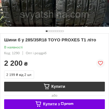
Шини б у 285/35R18 TOYO PROXES T1 літо
В наявності
Код: 1290
Опт і роздріб
2 200
₴
2 199 ₴
від 2 шт.
Купити
або
Купити з