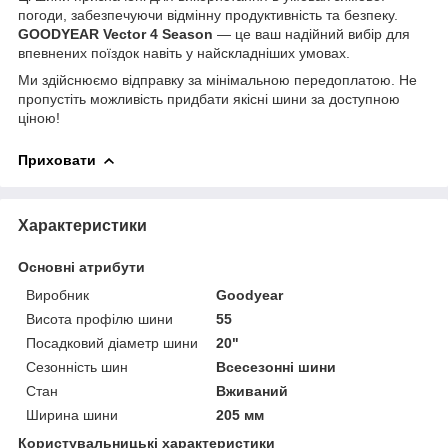
погоди, забезпечуючи відмінну продуктивність та безпеку.
GOODYEAR Vector 4 Season
— це ваш надійний вибір для
впевнених поїздок навіть у найскладніших умовах.
Ми здійснюємо відправку за мінімальною передоплатою. Не
пропустіть можливість придбати якісні шини за доступною
ціною!
Приховати
Характеристики
Основні атрибути
Виробник
Goodyear
Висота профілю шини
55
Посадковий діаметр шини
20"
Сезонність шин
Всесезонні шини
Стан
Вживаний
Ширина шини
205 мм
Користувальницькі характеристики