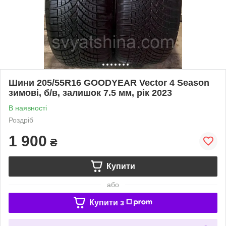
Шини 205/55R16 GOODYEAR Vector 4 Season
зимові, б/в, залишок 7.5 мм, рік 2023
В наявності
Роздріб
1 900
₴
Купити
або
Купити з